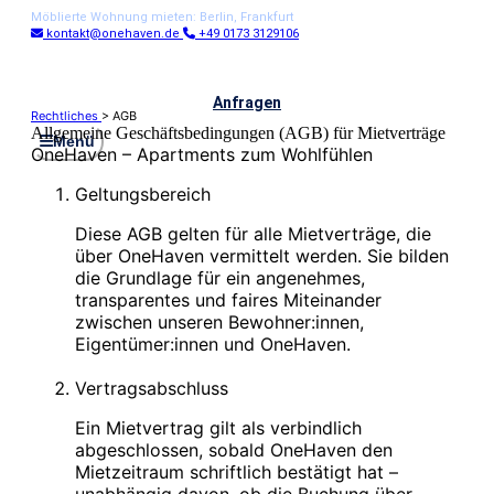
Möblierte Wohnung mieten: Berlin, Frankfurt
kontakt@onehaven.de
+49 0173 3129106
Anfragen
Rechtliches
> AGB
Allgemeine Geschäftsbedingungen (AGB) für Mietverträge
Menü
OneHaven – Apartments zum Wohlfühlen
Geltungsbereich
Diese AGB gelten für alle Mietverträge, die
über OneHaven vermittelt werden. Sie bilden
die Grundlage für ein angenehmes,
transparentes und faires Miteinander
zwischen unseren Bewohner:innen,
Eigentümer:innen und OneHaven.
Vertragsabschluss
Ein Mietvertrag gilt als verbindlich
abgeschlossen, sobald OneHaven den
Mietzeitraum schriftlich bestätigt hat –