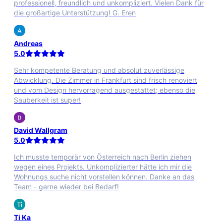
professionell, freundlich und unkompliziert. Vielen Dank für
die großartige Unterstützung! G. Eren
Andreas
5.0
Sehr kompetente Beratung und absolut zuverlässige
Abwicklung. Die Zimmer in Frankfurt sind frisch renoviert
und vom Design hervorragend ausgestattet; ebenso die
Sauberkeit ist super!
David Wallgram
5.0
Ich musste temporär von Österreich nach Berlin ziehen
wegen eines Projekts. Unkomplizierter hätte ich mir die
Wohnungs suche nicht vorstellen können. Danke an das
Team - gerne wieder bei Bedarf!
Ti Ka