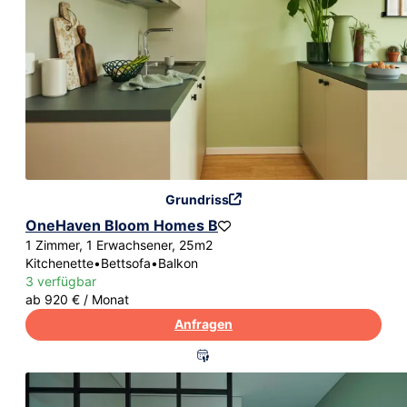
Grundriss
OneHaven Bloom Homes B
1 Zimmer, 1 Erwachsener, 25m2
Kitchenette
•
Bettsofa
•
Balkon
3 verfügbar
ab 920 € / Monat
Anfragen