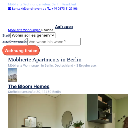
Möblierte Wohnung mieten: Berlin, Frankfurt
kontakt@onehaven.de
+49 0173 3129106
Anfragen
Möblierte Wohnungen
> Suche
Stadt
Menü
Aufenthaltsdauer
Wohnung finden
Möblierte Apartments in Berlin
Möblierte Wohnungen in Berlin, Deutschland -
3 Ergebnisse:
The Bloom Homes
Steffelbauerstraße 20, 12459 Berlin