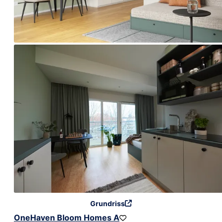
Grundriss
OneHaven Bloom Homes A