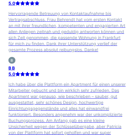
5.0
Hervorragende Betreuung von Kontaktaufnahme bis
Vertragsabschluss. Frau Behrendt hat vom ersten Kontakt
an mit ihrer freundlichen, kompetenten und engagierten Art
allen Anliegen zeitnah und geduldig antworten können und
sich Zeit genommen, die passende Wohnung in Frankfurt
für mich zu finden. Dank ihrer Unterstützung verlief der
gesamte Prozess absolut reibungslos. Danke!
B B
5.0
Ich habe über die Plattform ein Apartment für einen unserer
Mitarbeiter gebucht und bin wirklich sehr zufrieden. Das
Apartment war genauso, wie beschrieben – sauber, gut
ausgestattet, sehr schönes Design, hochwertige
Einrichtungsgegenstände und alles hat einwandfrei
funktioniert. Besonders angenehm war der unkomplizierte
Buchungsprozess. Am Anfang gab es eine kleine
Unsicherheit wegen der Schlüsselübergabe, aber Patricia
von der Plattform hat sofort geholfen und war super