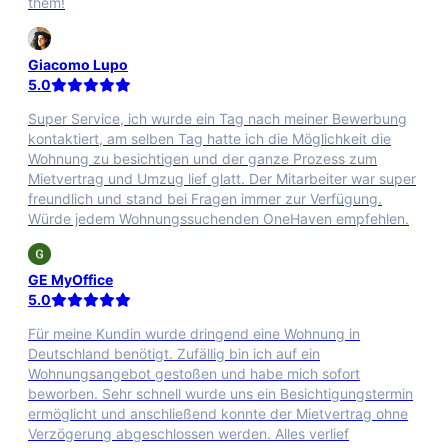
them!
Giacomo Lupo
5.0
Super Service, ich wurde ein Tag nach meiner Bewerbung
kontaktiert, am selben Tag hatte ich die Möglichkeit die
Wohnung zu besichtigen und der ganze Prozess zum
Mietvertrag und Umzug lief glatt. Der Mitarbeiter war super
freundlich und stand bei Fragen immer zur Verfügung.
Würde jedem Wohnungssuchenden OneHaven empfehlen.
GE MyOffice
5.0
Für meine Kundin wurde dringend eine Wohnung in
Deutschland benötigt. Zufällig bin ich auf ein
Wohnungsangebot gestoßen und habe mich sofort
beworben. Sehr schnell wurde uns ein Besichtigungstermin
ermöglicht und anschließend konnte der Mietvertrag ohne
Verzögerung abgeschlossen werden. Alles verlief