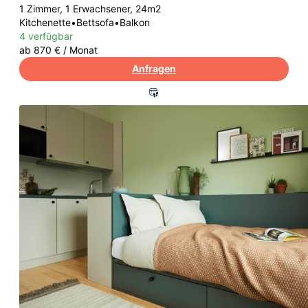
1 Zimmer, 1 Erwachsener, 24m2
Kitchenette
•
Bettsofa
•
Balkon
4 verfügbar
ab 870 € / Monat
Anfragen