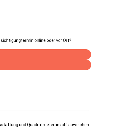
ichtigungtermin online oder vor Ort?
Ausstattung und Quadratmeteranzahl abweichen.