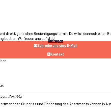
 direkt, ganz ohne Besichtigungstermin. Du willst dennoch einen Bes
ng buchen. Wir freuen uns auf dich!
Anfragen
Schreibe uns eine E-Mail
Kontakt
ehen
rapartment dar. Grundriss und Einrichtung des Apartments können in 